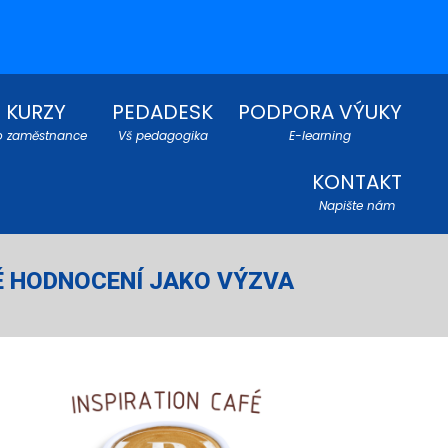
KURZY
PEDADESK
PODPORA VÝUKY
o zaměstnance
Vš pedagogika
E-learning
KONTAKT
Napište nám
VÉ HODNOCENÍ JAKO VÝZVA