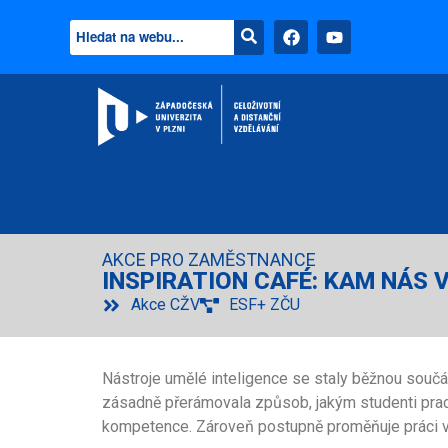
AKCE PRO ZAMĚSTNANCE
INSPIRATION CAFÉ: KAM NÁS 
Akce CŽV
ESF+ ZČU
Nástroje umělé inteligence se staly běžnou součá
zásadně přerámovala způsob, jakým studenti pracují
kompetence. Zároveň postupně proměňuje práci vy