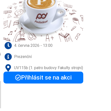
4. června 2026 - 13:00
i
Prezenční
UV115b (1. patro budovy Fakulty strojní)
Přihlásit se na akci