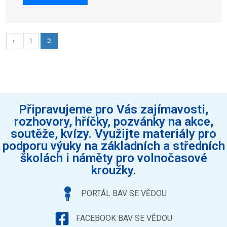
‹
1
2
Připravujeme pro Vás zajímavosti,
rozhovory, hříčky, pozvánky na akce,
soutěže, kvízy. Využijte materiály pro
podporu výuky na základních a středních
školách i náměty pro volnočasové
kroužky.
PORTÁL BAV SE VĚDOU
FACEBOOK BAV SE VĚDOU