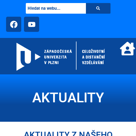
AKTUALITY
AKTUALITY Z NAŠEHO