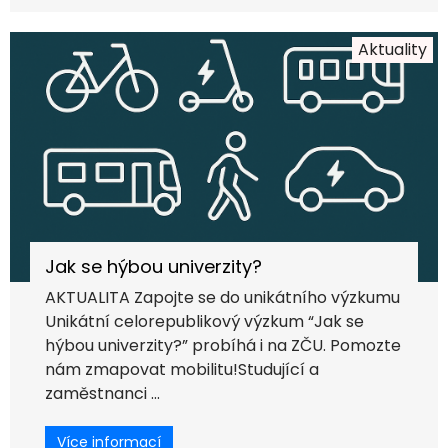
Aktuality
Jak se hýbou univerzity?
AKTUALITA Zapojte se do unikátního výzkumu
Unikátní celorepublikový výzkum “Jak se
hýbou univerzity?” probíhá i na ZČU. Pomozte
nám zmapovat mobilitu!Studující a
zaměstnanci ...
Více informací