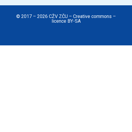
© 2017 – 2026 CŽV ZČU – Creative commons –
licence BY-SA