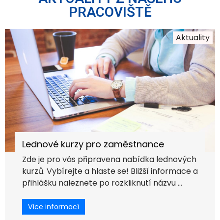
PRACOVIŠTĚ
Aktuality
Lednové kurzy pro zaměstnance
Zde je pro vás připravena nabídka lednových
kurzů. Vybírejte a hlaste se! Bližší informace a
přihlášku naleznete po rozkliknutí názvu ...
Více informací