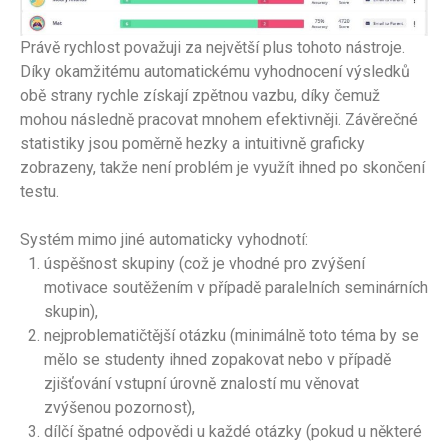
Právě rychlost považuji za největší plus tohoto nástroje.
Díky okamžitému automatickému vyhodnocení výsledků
obě strany rychle získají zpětnou vazbu, díky čemuž
mohou následně pracovat mnohem efektivněji. Závěrečné
statistiky jsou poměrně hezky a intuitivně graficky
zobrazeny, takže není problém je využít ihned po skončení
testu.
Systém mimo jiné automaticky vyhodnotí:
úspěšnost skupiny (což je vhodné pro zvýšení
motivace soutěžením v případě paralelních seminárních
skupin),
nejproblematičtější otázku (minimálně toto téma by se
mělo se studenty ihned zopakovat nebo v případě
zjišťování vstupní úrovně znalostí mu věnovat
zvýšenou pozornost),
dílčí špatné odpovědi u každé otázky (pokud u některé