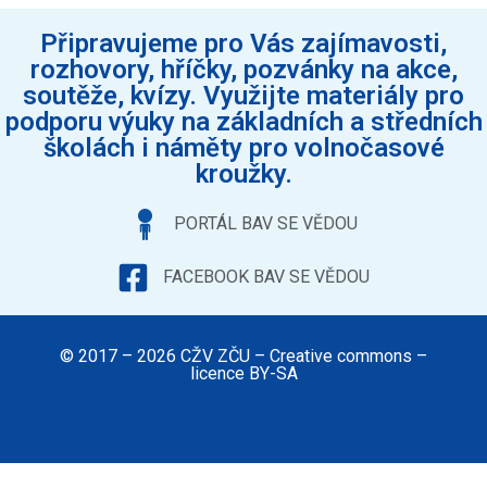
Připravujeme pro Vás zajímavosti,
rozhovory, hříčky, pozvánky na akce,
soutěže, kvízy. Využijte materiály pro
podporu výuky na základních a středních
školách i náměty pro volnočasové
kroužky.
PORTÁL BAV SE VĚDOU
FACEBOOK BAV SE VĚDOU
© 2017 – 2026 CŽV ZČU – Creative commons –
licence BY-SA