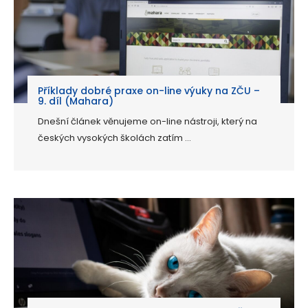
Příklady dobré praxe on-line výuky na ZČU –
9. díl (Mahara)
Dnešní článek věnujeme on-line nástroji, který na
českých vysokých školách zatím ...