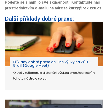
Podělte se s námi o své zkušenosti. Kontaktujte nás
prostřednictvím e-mailu na adrese kurzy@rek.zcu.cz.
Další příklady dobré praxe:
Příklady dobré praxe on-line výuky na ZČU –
5. díl (Google Meet)
O své zkušenosti s distanční výukou prostřednictvím
tohoto nástroje se s ...