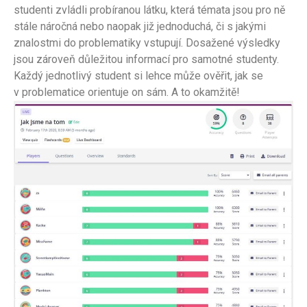
studenti zvládli probíranou látku, která témata jsou pro ně
stále náročná nebo naopak již jednoduchá, či s jakými
znalostmi do problematiky vstupují. Dosažené výsledky
jsou zároveň důležitou informací pro samotné studenty.
Každý jednotlivý student si lehce může ověřit, jak se
v problematice orientuje on sám. A to okamžitě!