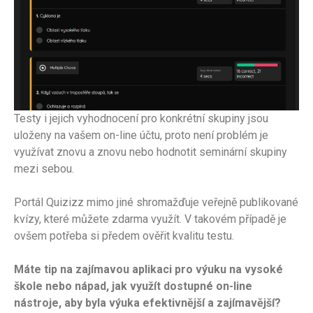
Testy i jejich vyhodnocení pro konkrétní skupiny jsou
uloženy na vašem on-line účtu, proto není problém je
využívat znovu a znovu nebo hodnotit seminární skupiny
mezi sebou.
Portál Quizizz mimo jiné shromažďuje veřejně publikované
kvízy, které můžete zdarma využít. V takovém případě je
ovšem potřeba si předem ověřit kvalitu testu.
Máte tip na zajímavou aplikaci pro výuku na vysoké
škole nebo nápad, jak využít dostupné on-line
nástroje, aby byla výuka efektivnější a zajímavější?