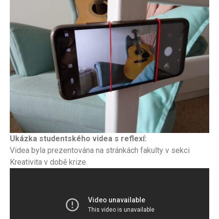
Ukázka studentského videa s reflexí:
Videa byla prezentována na stránkách fakulty v sekci
Kreativita v době krize.