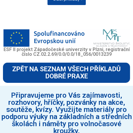
ESF II projekt Západočeské univerzity v Plzni, registrační
číslo CZ.02.2.69/0.0/0.0/18_056/0013239
ZPĚT NA SEZNAM VŠECH PŘÍKLADŮ
DOBRÉ PRAXE
Připravujeme pro Vás zajímavosti,
rozhovory, hříčky, pozvánky na akce,
soutěže, kvízy. Využijte materiály pro
podporu výuky na základních a středních
školách i náměty pro volnočasové
kroužky.