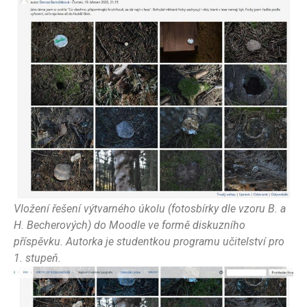
Vložení řešení výtvarného úkolu (fotosbírky dle vzoru B. a
H. Becherových) do Moodle ve formě diskuzního
příspěvku. Autorka je studentkou programu učitelství pro
1. stupeň.