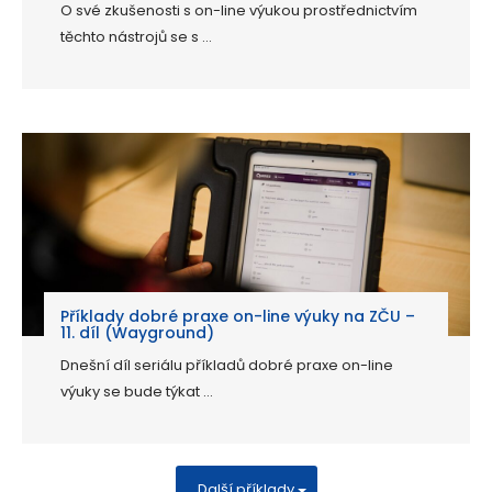
O své zkušenosti s on-line výukou prostřednictvím
těchto nástrojů se s ...
Příklady dobré praxe on-line výuky na ZČU –
11. díl (Wayground)
Dnešní díl seriálu příkladů dobré praxe on-line
výuky se bude týkat ...
Další příklady