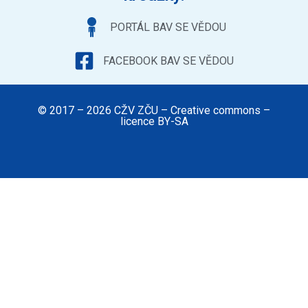
PORTÁL BAV SE VĚDOU
FACEBOOK BAV SE VĚDOU
© 2017 – 2026 CŽV ZČU – Creative commons –
licence BY-SA