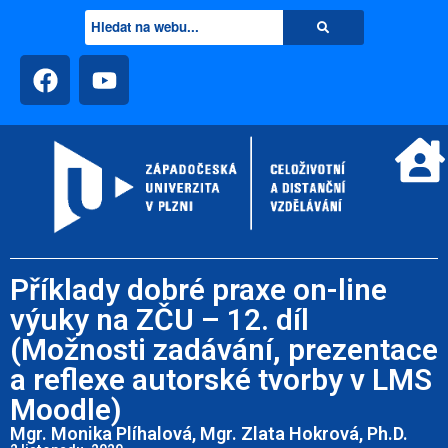
Příklady dobré praxe on-line
výuky na ZČU – 12. díl
(Možnosti zadávání, prezentace
a reflexe autorské tvorby v LMS
Moodle)
Mgr. Monika Plíhalová, Mgr. Zlata Hokrová, Ph.D.