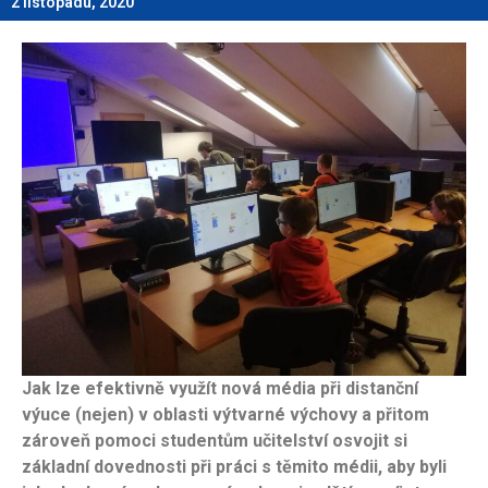
2 listopadu, 2020
Jak lze efektivně využít nová média při distanční
výuce (nejen) v oblasti výtvarné výchovy a přitom
zároveň pomoci studentům učitelství osvojit si
základní dovednosti při práci s těmito médii, aby byli