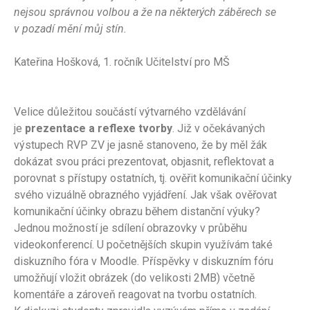
nejsou správnou volbou a že na některých záběrech se
v pozadí mění můj stín.
Kateřina Hošková, 1. ročník Učitelství pro MŠ
Velice důležitou součástí výtvarného vzdělávání
je
prezentace a reflexe tvorby
. Již v očekávaných
výstupech RVP ZV je jasně stanoveno, že by měl žák
dokázat svou práci prezentovat, objasnit, reflektovat a
porovnat s přístupy ostatních, tj. ověřit komunikační účinky
svého vizuálně obrazného vyjádření. Jak však ověřovat
komunikační účinky obrazu během distanční výuky?
Jednou možností je sdílení obrazovky v průběhu
videokonferencí. U početnějších skupin využívám také
diskuzního fóra v Moodle. Příspěvky v diskuzním fóru
umožňují vložit obrázek (do velikosti 2MB) včetně
komentáře a zároveň reagovat na tvorbu ostatních.