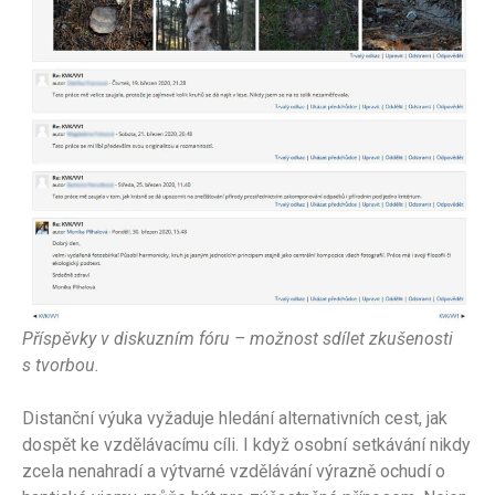
Příspěvky v diskuzním fóru – možnost sdílet zkušenosti
s tvorbou.
Distanční výuka vyžaduje hledání alternativních cest, jak
dospět ke vzdělávacímu cíli. I když osobní setkávání nikdy
zcela nenahradí a výtvarné vzdělávání výrazně ochudí o