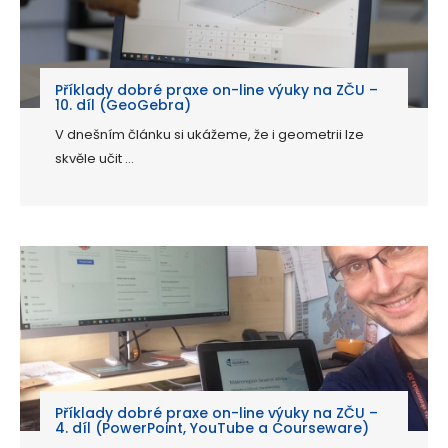
Příklady dobré praxe on-line výuky na ZČU –
10. díl (GeoGebra)
V dnešním článku si ukážeme, že i geometrii lze
skvěle učit ...
Příklady dobré praxe on-line výuky na ZČU –
4. díl (PowerPoint, YouTube a Courseware)