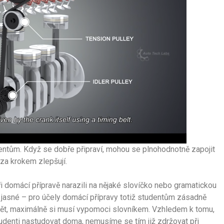
dentům. Když se dobře připraví, mohou se plnohodnotně zapojit
 za krokem zlepšují.
i domácí přípravě narazili na nějaké slovíčko nebo gramatickou
še jasné – pro účely domácí přípravy totiž studentům zásadně
mět, maximálně si musí vypomoci slovníkem. Vzhledem k tomu,
udenti nastudovat doma, nemusíme se tím již zdržovat při