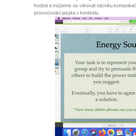
hodině a můžeme se věnovat nácviku komunikač
procvičování jazyka v kontextu.