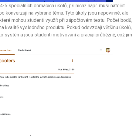
5 speciálních domácích úkolů, při nichž např. musí natočit
bo konverzují na vybrané téma. Tyto úkoly jsou nepovinné, ale
 které mohou studenti využít při zápočtovém testu. Počet bodů,
 na kvalitě výsledného produktu. Pokud odevzdají většinu úkolů,
to systému jsou studenti motivovaní a pracují průběžně, což jim