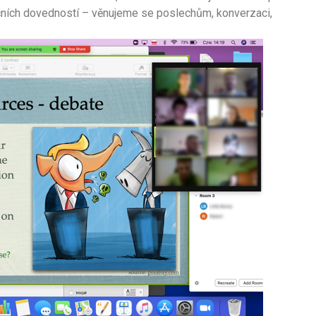
ních dovedností – věnujeme se poslechům, konverzaci,