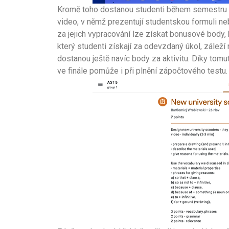
Kromě toho dostanou studenti během semestru 4-
video, v němž prezentují studentskou formuli ne
za jejich vypracování lze získat bonusové body,
který studenti získají za odevzdaný úkol, záleží
dostanou ještě navíc body za aktivitu. Díky tomu
ve finále pomůže i při plnění zápočtového testu.