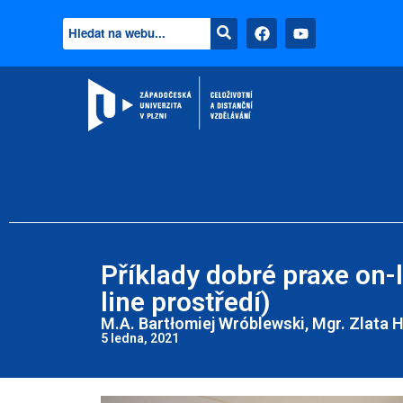
Příklady dobré praxe on-l
line prostředí)
M.A. Bartłomiej Wróblewski, Mgr. Zlata H
5 ledna, 2021