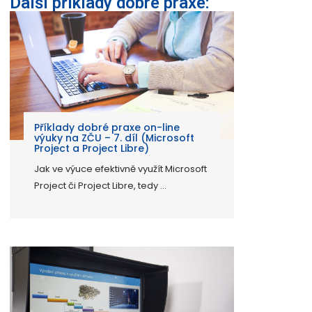
Další příklady dobré praxe:
Příklady dobré praxe on-line
výuky na ZČU – 7. díl (Microsoft
Project a Project Libre)
Jak ve výuce efektivně využít Microsoft
Project či Project Libre, tedy ...