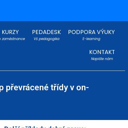
KURZY
PEDADESK
PODPORA VÝUKY
o zaměstnance
Vš pedagogika
E-learning
KONTAKT
Napište nám
p převrácené třídy v on-