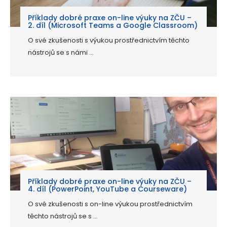
Příklady dobré praxe on-line výuky na ZČU –
2. díl (Microsoft Teams a Google Classroom)
O své zkušenosti s výukou prostřednictvím těchto
nástrojů se s námi ...
Příklady dobré praxe on-line výuky na ZČU –
4. díl (PowerPoint, YouTube a Courseware)
O své zkušenosti s on-line výukou prostřednictvím
těchto nástrojů se s ...