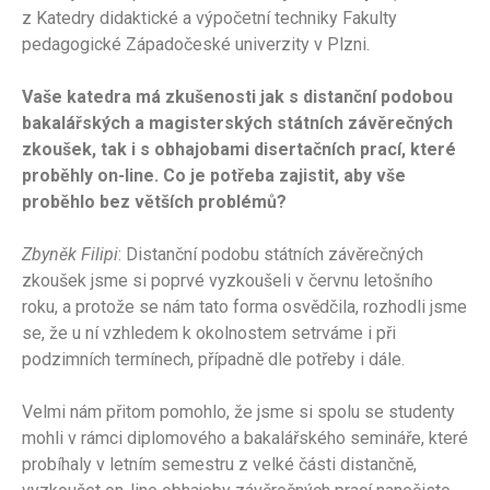
z Katedry didaktické a výpočetní techniky Fakulty
pedagogické Západočeské univerzity v Plzni.
Vaše katedra má zkušenosti jak s distanční podobou
bakalářských a magisterských státních závěrečných
zkoušek, tak i s obhajobami disertačních prací, které
proběhly on-line. Co je potřeba zajistit, aby vše
proběhlo bez větších problémů?
Zbyněk Filipi
: Distanční podobu státních závěrečných
zkoušek jsme si poprvé vyzkoušeli v červnu letošního
roku, a protože se nám tato forma osvědčila, rozhodli jsme
se, že u ní vzhledem k okolnostem setrváme i při
podzimních termínech, případně dle potřeby i dále.
Velmi nám přitom pomohlo, že jsme si spolu se studenty
mohli v rámci diplomového a bakalářského semináře, které
probíhaly v letním semestru z velké části distančně,