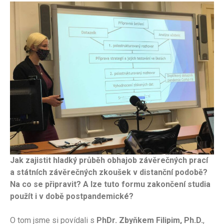
Jak zajistit hladký průběh obhajob závěrečných prací
a státních závěrečných zkoušek v distanční podobě?
Na co se připravit? A lze tuto formu zakončení studia
použít i v době postpandemické?
O tom jsme si povídali s
PhDr. Zbyňkem Filipim, Ph.D.
,