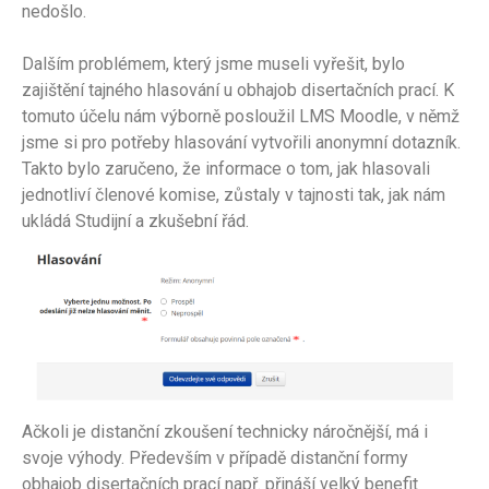
nedošlo.
Dalším problémem, který jsme museli vyřešit, bylo
zajištění tajného hlasování u obhajob disertačních prací. K
tomuto účelu nám výborně posloužil LMS Moodle, v němž
jsme si pro potřeby hlasování vytvořili anonymní dotazník.
Takto bylo zaručeno, že informace o tom, jak hlasovali
jednotliví členové komise, zůstaly v tajnosti tak, jak nám
ukládá Studijní a zkušební řád.
Ačkoli je distanční zkoušení technicky náročnější, má i
svoje výhody. Především v případě distanční formy
obhajob disertačních prací např. přináší velký benefit