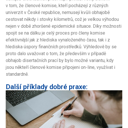
v tom, že členové komise, kteří pocházejí z různých
univerzit v České republice, nemusejí kvůli obhajobě
cestovat někdy i stovky kilometrů, což je velkou výhodou
nejen v době zhoršené epidemické situace. Díky možnosti
spojit se na dálku je celý proces pro členy komise
efektivnější jak z hlediska vynaloženého času, tak i z
hlediska úspory finančních prostředků. Výhledově by se
proto dalo uvažovat o tom, že především v případě
obhajob disertačních prací by bylo možné variantu, kdy
jsou někteří členové komise připojeni on-line, využívat i
standardně.
Další příklady dobré praxe: