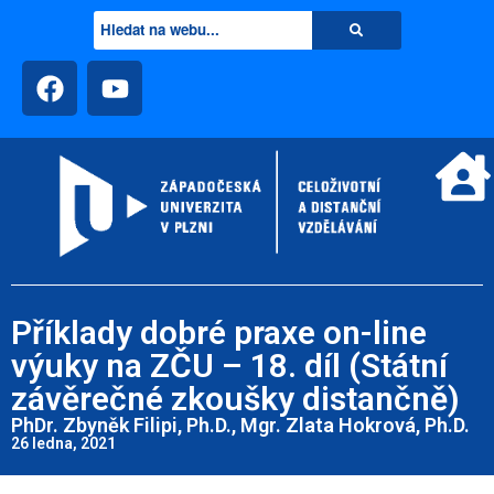
Příklady dobré praxe on-line
výuky na ZČU – 18. díl (Státní
závěrečné zkoušky distančně)
PhDr. Zbyněk Filipi, Ph.D., Mgr. Zlata Hokrová, Ph.D.
26 ledna, 2021