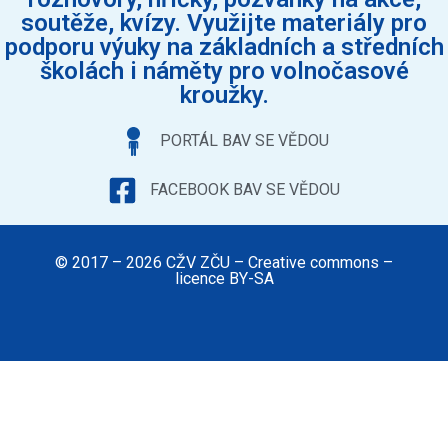
soutěže, kvízy. Využijte materiály pro
podporu výuky na základních a středních
školách i náměty pro volnočasové
kroužky.
PORTÁL BAV SE VĚDOU
FACEBOOK BAV SE VĚDOU
© 2017 – 2026 CŽV ZČU – Creative commons –
licence BY-SA