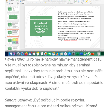
Pavel Hulec
: „Pro mě je náročný hlavně management času.
Vše musí být rozplánované na minuty, aby seminář
nepřetáhl. I navzdory tomuhle problému jsou ale semináře
úspěšné, studenti odevzdávají úkoly ve vysoké kvalitě a
jsou aktivní ve skupinách. V rámci možností se mi podařilo
kontaktní výuku dobře suplovat.“
Sandra Štollová
: „Byť pořád učím podle rozvrhu,
management času je pro mě teď velkou výzvou. Kromě