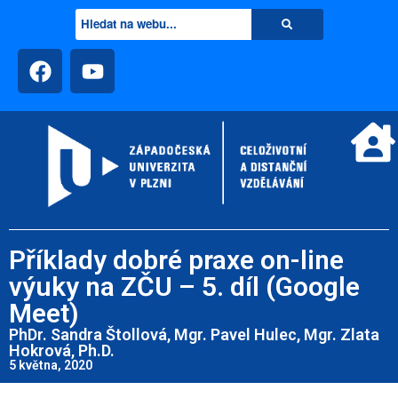
Příklady dobré praxe on-line
výuky na ZČU – 5. díl (Google
Meet)
PhDr. Sandra Štollová, Mgr. Pavel Hulec, Mgr. Zlata
Hokrová, Ph.D.
5 května, 2020