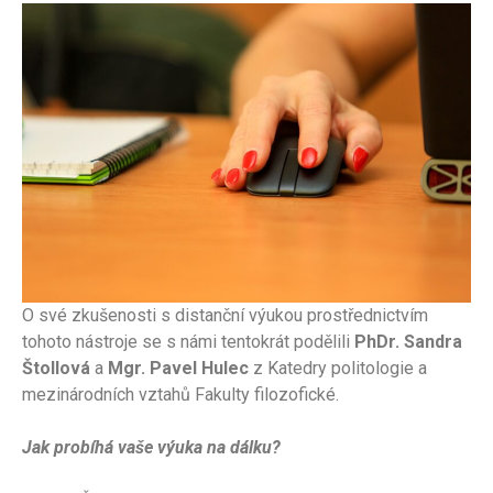
O své zkušenosti s distanční výukou prostřednictvím
tohoto nástroje se s námi tentokrát podělili
PhDr. Sandra
Štollová
a
Mgr. Pavel Hulec
z Katedry politologie a
mezinárodních vztahů Fakulty filozofické.
Jak probíhá vaše výuka na dálku?