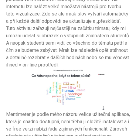
internetu lze nalézt velké množství nástrojů pro tvorbu
této vizualizace. Zde se ale mrak slov vytváří automaticky
a při každé další odpovědi se aktualizuje a „přeskládá“.
Tuto aktivitu zařazuji nejčastěji na začátku tématu, kdy mi
umožní udělat si obrázek o vstupních znalostech studentů.
A naopak studenti sami vidí, co všechno do tématu patří a
čím se budeme zabývat. Mrak lze následně opět stáhnout
a detailně rozebrat v dalších hodinách nebo se mu věnovat
ihned v on-line prostředí.
Mentimeter je podle mého názoru velice užitečná aplikace,
která je snadno dostupná, není třeba ji složitě instalovat a i
ve free verzi nabízí řadu zajímavých funkcionalit. Zároveň