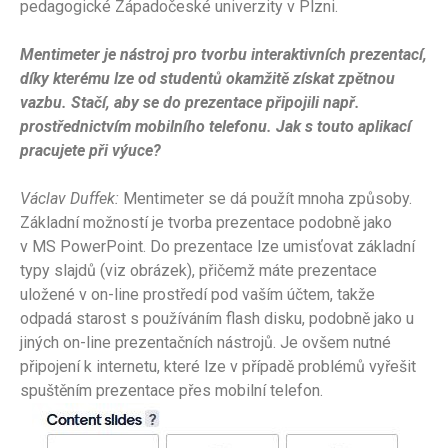
pedagogické Západočeské univerzity v Plzni.
Mentimeter je nástroj pro tvorbu interaktivních prezentací,
díky kterému lze od studentů okamžitě získat zpětnou
vazbu. Stačí, aby se do prezentace připojili např.
prostřednictvím mobilního telefonu. Jak s touto aplikací
pracujete při výuce?
Václav Duffek:
Mentimeter se dá použít mnoha způsoby.
Základní možností je tvorba prezentace podobně jako
v MS PowerPoint. Do prezentace lze umisťovat základní
typy slajdů (viz obrázek), přičemž máte prezentace
uložené v on-line prostředí pod vaším účtem, takže
odpadá starost s používáním flash disku, podobně jako u
jiných on-line prezentačních nástrojů. Je ovšem nutné
připojení k internetu, které lze v případě problémů vyřešit
spuštěním prezentace přes mobilní telefon.