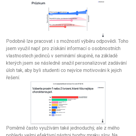
Podobně lze pracovat i s možností výběru odpovědi. Toho
jsem využil např. pro získání informací o osobnostních
vlastnostech jedinců v seminární skupině, na základě
kterých jsem se následně snažil personalizovat zadávání
úloh tak, aby byli studenti co nejvíce motivováni k jejich
řešení.
Poměrně často využívám také jednoduchý, ale z mého
pohledu velmi efektivní nástroj tvorby mraku slov. Na