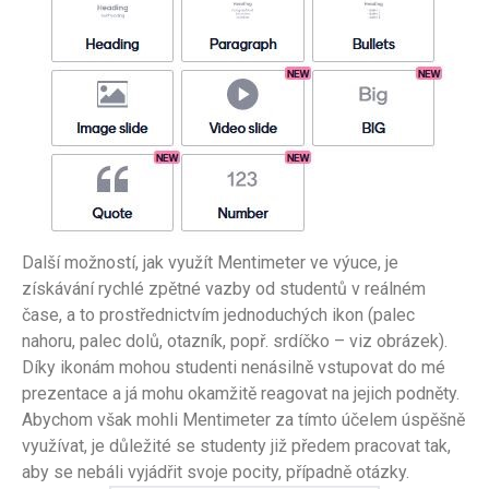
Další možností, jak využít Mentimeter ve výuce, je
získávání rychlé zpětné vazby od studentů v reálném
čase, a to prostřednictvím jednoduchých ikon (palec
nahoru, palec dolů, otazník, popř. srdíčko – viz obrázek).
Díky ikonám mohou studenti nenásilně vstupovat do mé
prezentace a já mohu okamžitě reagovat na jejich podněty.
Abychom však mohli Mentimeter za tímto účelem úspěšně
využívat, je důležité se studenty již předem pracovat tak,
aby se nebáli vyjádřit svoje pocity, případně otázky.