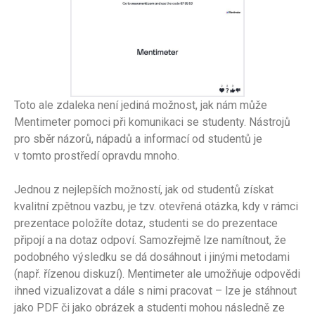
Toto ale zdaleka není jediná možnost, jak nám může
Mentimeter pomoci při komunikaci se studenty. Nástrojů
pro sběr názorů, nápadů a informací od studentů je
v tomto prostředí opravdu mnoho.
Jednou z nejlepších možností, jak od studentů získat
kvalitní zpětnou vazbu, je tzv. otevřená otázka, kdy v rámci
prezentace položíte dotaz, studenti se do prezentace
připojí a na dotaz odpoví. Samozřejmě lze namítnout, že
podobného výsledku se dá dosáhnout i jinými metodami
(např. řízenou diskuzí). Mentimeter ale umožňuje odpovědi
ihned vizualizovat a dále s nimi pracovat – lze je stáhnout
jako PDF či jako obrázek a studenti mohou následně ze