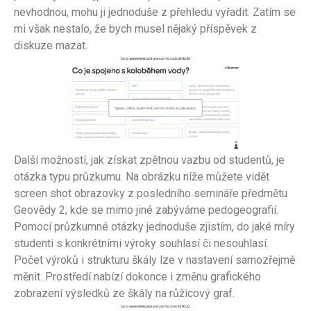
nevhodnou, mohu ji jednoduše z přehledu vyřadit. Zatím se
mi však nestalo, že bych musel nějaký příspěvek z
diskuze mazat.
Další možností, jak získat zpětnou vazbu od studentů, je
otázka typu průzkumu. Na obrázku níže můžete vidět
screen shot obrazovky z posledního semináře předmětu
Geovědy 2, kde se mimo jiné zabýváme pedogeografií.
Pomocí průzkumné otázky jednoduše zjistím, do jaké míry
studenti s konkrétními výroky souhlasí či nesouhlasí.
Počet výroků i strukturu škály lze v nastavení samozřejmě
měnit. Prostředí nabízí dokonce i změnu grafického
zobrazení výsledků ze škály na růžicový graf.