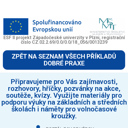
ESF II projekt Západočeské univerzity v Plzni, registrační
číslo CZ.02.2.69/0.0/0.0/18_056/0013239
ZPĚT NA SEZNAM VŠECH PŘÍKLADŮ
DOBRÉ PRAXE
Připravujeme pro Vás zajímavosti,
rozhovory, hříčky, pozvánky na akce,
soutěže, kvízy. Využijte materiály pro
podporu výuky na základních a středních
školách i náměty pro volnočasové
kroužky.