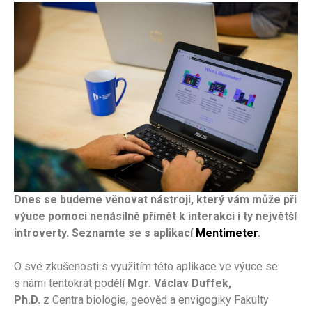
Dnes se budeme věnovat nástroji, který vám může při
výuce pomoci nenásilně přimět k interakci i ty největší
introverty. Seznamte se s aplikací
Mentimeter
.
O své zkušenosti s využitím této aplikace ve výuce se
s námi tentokrát podělí
Mgr. Václav Duffek,
Ph.D.
z Centra biologie, geověd a envigogiky Fakulty