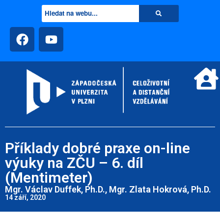
Příklady dobré praxe on-line
výuky na ZČU – 6. díl
(Mentimeter)
Mgr. Václav Duffek, Ph.D., Mgr. Zlata Hokrová, Ph.D.
14 září, 2020