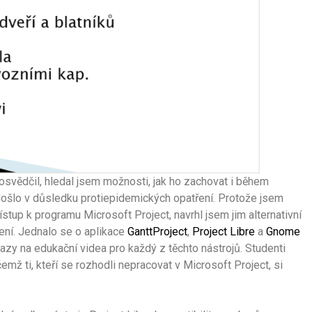
svědčil, hledal jsem možnosti, jak ho zachovat i během
ošlo v důsledku protiepidemických opatření. Protože jsem
ístup k programu Microsoft Project, navrhl jsem jim alternativní
žení. Jednalo se o aplikace
GanttProject
,
Project Libre
a
Gnome
azy na edukační videa pro každý z těchto nástrojů. Studenti
mž ti, kteří se rozhodli nepracovat v Microsoft Project, si