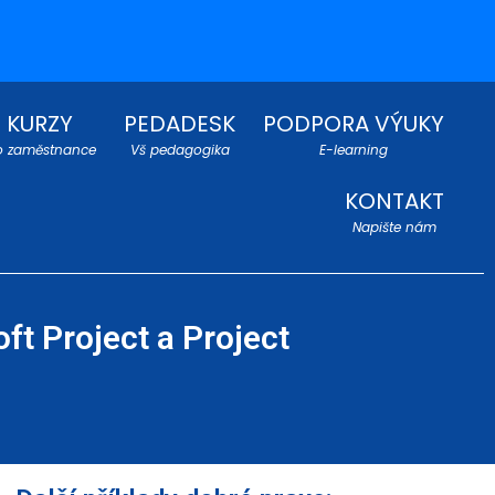
KURZY
PEDADESK
PODPORA VÝUKY
o zaměstnance
Vš pedagogika
E-learning
KONTAKT
Napište nám
ft Project a Project