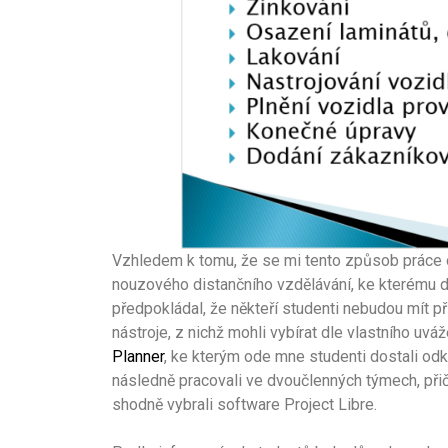
Vzhledem k tomu, že se mi tento způsob práce o
nouzového distančního vzdělávání, ke kterému d
předpokládal, že někteří studenti nebudou mít př
nástroje, z nichž mohli vybírat dle vlastního uvá
Planner
, ke kterým ode mne studenti dostali odk
následně pracovali ve dvoučlenných týmech, přiče
shodně vybrali software Project Libre.