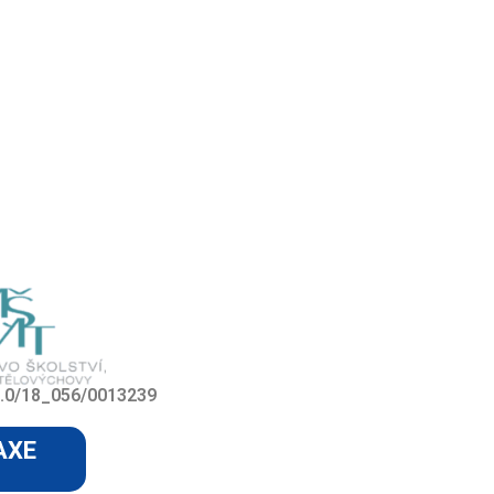
0/0.0/18_056/0013239
AXE