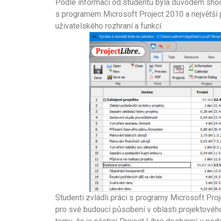
Podle informací od studentů byla důvodem shodn
s programem Microsoft Project 2010 a největší 
uživatelského rozhraní a funkcí.
Studenti zvládli práci s programy Microsoft Proje
pro své budoucí působení v oblasti projektového