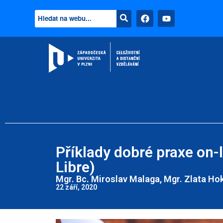
Příklady dobré praxe on-l
Libre)
Mgr. Bc. Miroslav Malaga, Mgr. Zlata Hok
22 září, 2020