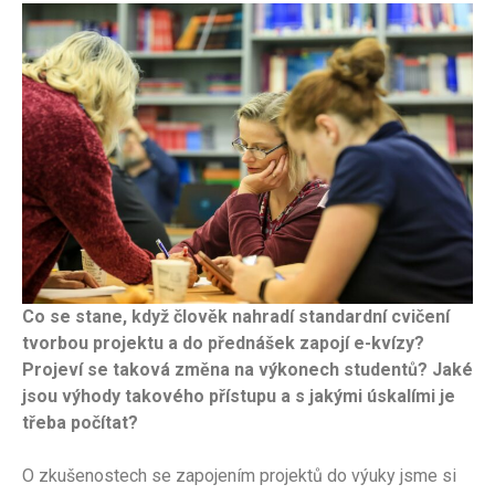
Co se stane, když člověk nahradí standardní cvičení
tvorbou projektu a do přednášek zapojí e-kvízy?
Projeví se taková změna na výkonech studentů? Jaké
jsou výhody takového přístupu a s jakými úskalími je
třeba počítat?
O zkušenostech se zapojením projektů do výuky jsme si