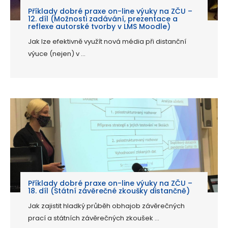
Příklady dobré praxe on-line výuky na ZČU –
12. díl (Možnosti zadávání, prezentace a
reflexe autorské tvorby v LMS Moodle)
Jak lze efektivně využít nová média při distanční
výuce (nejen) v ...
Příklady dobré praxe on-line výuky na ZČU –
18. díl (Státní závěrečné zkoušky distančně)
Jak zajistit hladký průběh obhajob závěrečných
prací a státních závěrečných zkoušek ...