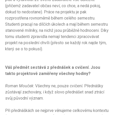
(přičemž zadavatel občas neví, co chce, a nedá pokoj,
dokud to nedostane). Práce na projektu je pak
rozprostřena rovnoměrně během celého semestru.
Studenti pracují na dílčích úkolech a mají během semestru
stanovené milníky, na nichž jsou průběžně hodnoceni. Díky
tomu studenti zpravidla nemají tendenci zpracovávat
projekt na poslední chvíli (přesto se každý rok najde tým,
který se o to pokusí).
Váš předmět sestává z přednášek a cvičení. Jsou
takto projektově zaměřeny všechny hodiny?
Roman Mouček
: Všechny ne, pouze cvičení. Přednášky
zůstávají zachovány, i když slovo přednášet snad ztrácí
svůj původní význam.
Při přednáškách se nejprve věnujeme celkovému kontextu