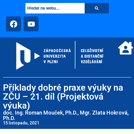
Příklady dobré praxe výuky na
ZČU – 21. díl (Projektová
výuka)
doc. Ing. Roman Mouček, Ph.D., Mgr. Zlata Hokrová,
Ph.D.
15 listopadu, 2021