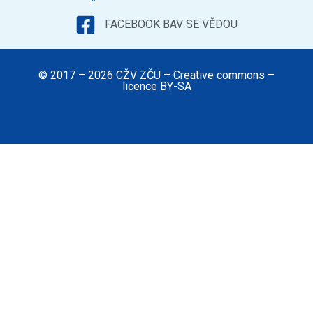
FACEBOOK BAV SE VĚDOU
© 2017 – 2026 CŽV ZČU – Creative commons –
licence BY-SA