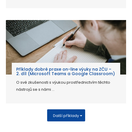
Příklady dobré praxe on-line výuky na ZČU –
2. díl (Microsoft Teams a Google Classroom)
O své zkušenosti s výukou prostřednictvím těchto
nástrojů se s námi ...
Další příklady