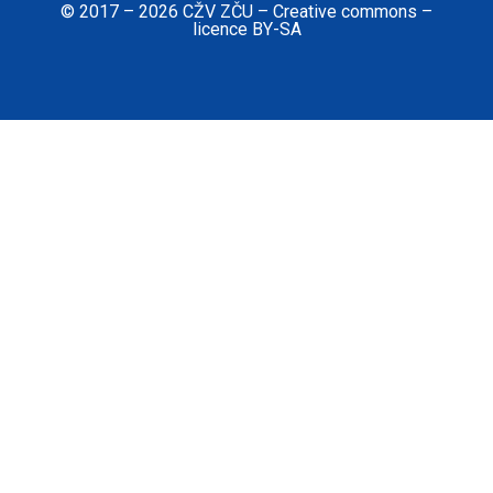
© 2017 – 2026 CŽV ZČU – Creative commons –
licence BY-SA