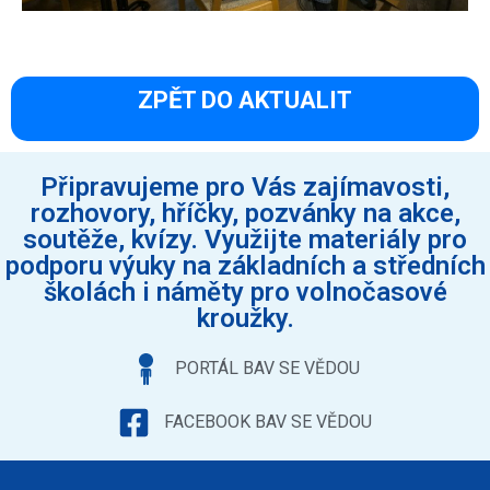
ZPĚT DO AKTUALIT
Připravujeme pro Vás zajímavosti,
rozhovory, hříčky, pozvánky na akce,
soutěže, kvízy. Využijte materiály pro
podporu výuky na základních a středních
školách i náměty pro volnočasové
kroužky.
PORTÁL BAV SE VĚDOU
FACEBOOK BAV SE VĚDOU