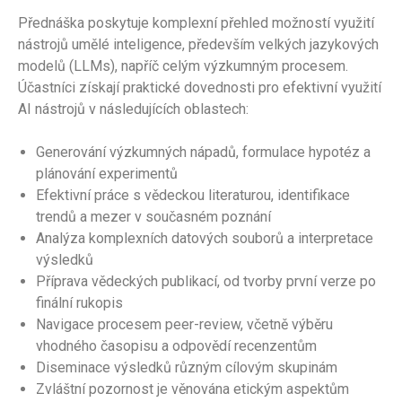
Přednáška poskytuje komplexní přehled možností využití
nástrojů umělé inteligence, především velkých jazykových
modelů (LLMs), napříč celým výzkumným procesem.
Účastníci získají praktické dovednosti pro efektivní využití
AI nástrojů v následujících oblastech:
Generování výzkumných nápadů, formulace hypotéz a
plánování experimentů
Efektivní práce s vědeckou literaturou, identifikace
trendů a mezer v současném poznání
Analýza komplexních datových souborů a interpretace
výsledků
Příprava vědeckých publikací, od tvorby první verze po
finální rukopis
Navigace procesem peer-review, včetně výběru
vhodného časopisu a odpovědí recenzentům
Diseminace výsledků různým cílovým skupinám
Zvláštní pozornost je věnována etickým aspektům