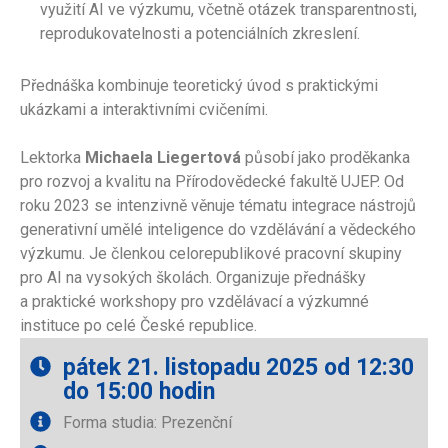
využití AI ve výzkumu, včetně otázek transparentnosti,
reprodukovatelnosti a potenciálních zkreslení.
Přednáška kombinuje teoretický úvod s praktickými
ukázkami a interaktivními cvičeními.
Lektorka
Michaela Liegertová
působí jako proděkanka
pro rozvoj a kvalitu na Přírodovědecké fakultě UJEP. Od
roku 2023 se intenzivně věnuje tématu integrace nástrojů
generativní umělé inteligence do vzdělávání a vědeckého
výzkumu. Je členkou celorepublikové pracovní skupiny
pro AI na vysokých školách. Organizuje přednášky
a praktické workshopy pro vzdělávací a výzkumné
instituce po celé České republice.
pátek 21. listopadu 2025 od 12:30
do 15:00 hodin
Forma studia: Prezenční