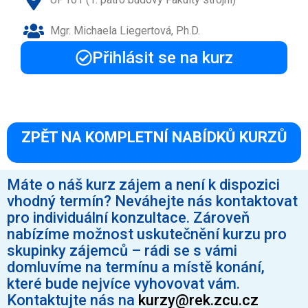
Mgr. Michaela Liegertová, Ph.D.
Přihlásit se na kurz
ZPĚT NA KOMPLETNÍ NABÍDKŮ KURZŮ
Máte o náš kurz zájem a není k dispozici
vhodný termín? Neváhejte nás kontaktovat
pro individuální konzultace. Zároveň
nabízíme možnost uskutečnění kurzu pro
skupinky zájemců – rádi se s vámi
domluvíme na termínu a místě konání,
které bude nejvíce vyhovovat vám.
Kontaktujte nás na
kurzy@rek.zcu.cz