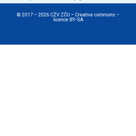
© 2017 – 2026 CŽV ZČU – Creative commons –
licence BY-SA