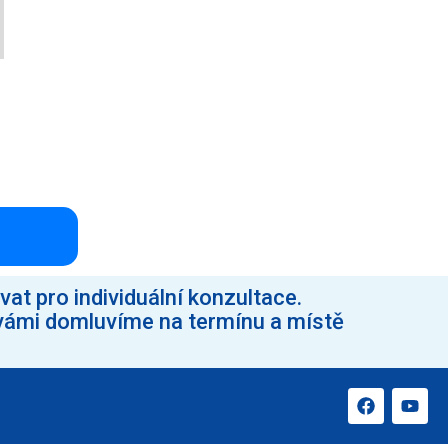
at pro individuální konzultace.
vámi domluvíme na termínu a místě