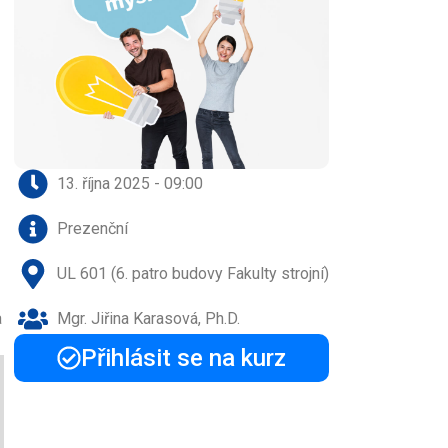
13. října 2025 - 09:00
Prezenční
UL 601 (6. patro budovy Fakulty strojní)
a
Mgr. Jiřina Karasová, Ph.D.
Přihlásit se na kurz