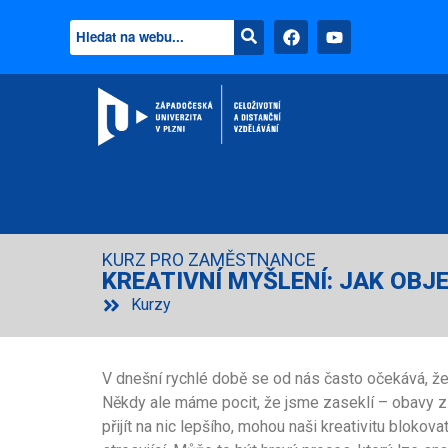
KURZ PRO ZAMĚSTNANCE
KREATIVNÍ MYŠLENÍ: JAK OB
Kurzy
V dnešní rychlé době se od nás často očekává, ž
Někdy ale máme pocit, že jsme zaseklí – obavy z
přijít na nic lepšího, mohou naši kreativitu blok