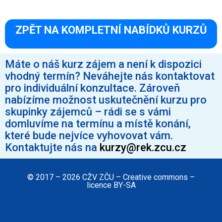
ZPĚT NA KOMPLETNÍ NABÍDKŮ KURZŮ
Máte o náš kurz zájem a není k dispozici
vhodný termín? Neváhejte nás kontaktovat
pro individuální konzultace. Zároveň
nabízíme možnost uskutečnění kurzu pro
skupinky zájemců – rádi se s vámi
domluvíme na termínu a místě konání,
které bude nejvíce vyhovovat vám.
Kontaktujte nás na
kurzy@rek.zcu.cz
© 2017 – 2026 CŽV ZČU – Creative commons –
licence BY-SA