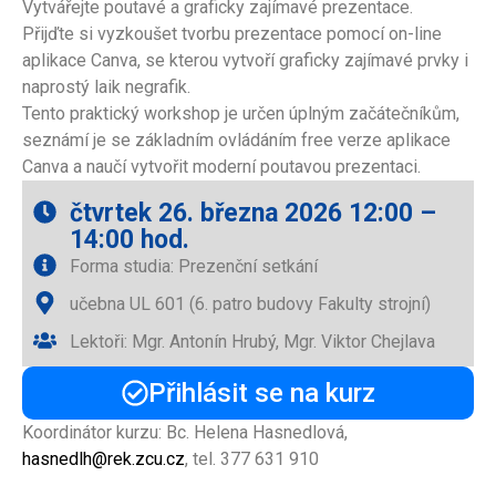
Vytvářejte poutavé a graficky zajímavé prezentace.
Přijďte si vyzkoušet tvorbu prezentace pomocí on-line
aplikace Canva, se kterou vytvoří graficky zajímavé prvky i
naprostý laik negrafik.
Tento praktický workshop je určen úplným začátečníkům,
seznámí je se základním ovládáním free verze aplikace
Canva a naučí vytvořit moderní poutavou prezentaci.
čtvrtek 26. března 2026 12:00 –
14:00 hod.
Forma studia: Prezenční setkání
učebna UL 601 (6. patro budovy Fakulty strojní)
Lektoři: Mgr. Antonín Hrubý, Mgr. Viktor Chejlava
Přihlásit se na kurz
Koordinátor kurzu: Bc. Helena Hasnedlová,
hasnedlh@rek.zcu.cz
, tel. 377 631 910