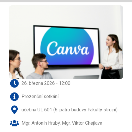
26. března 2026 - 12:00
Prezenční setkání
učebna UL 601 (6. patro budovy Fakulty strojní)
Mgr. Antonín Hrubý, Mgr. Viktor Chejlava