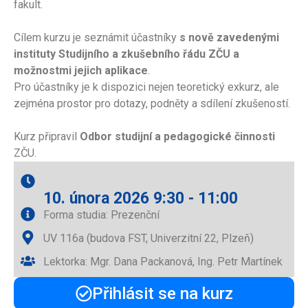
fakult.
Cílem kurzu je seznámit účastníky
s nově zavedenými
instituty Studijního a zkušebního řádu ZČU a
možnostmi jejich aplikace
.
Pro účastníky je k dispozici nejen teoretický exkurz, ale
zejména prostor pro dotazy, podněty a sdílení zkušeností.
Kurz připravil
Odbor studijní a pedagogické činnosti
ZČU.
10. února 2026 9:30 - 11:00
Forma studia: Prezenční
UV 116a (budova FST, Univerzitní 22, Plzeň)
Lektorka: Mgr. Dana Packanová, Ing. Petr Martínek
Přihlásit se na kurz