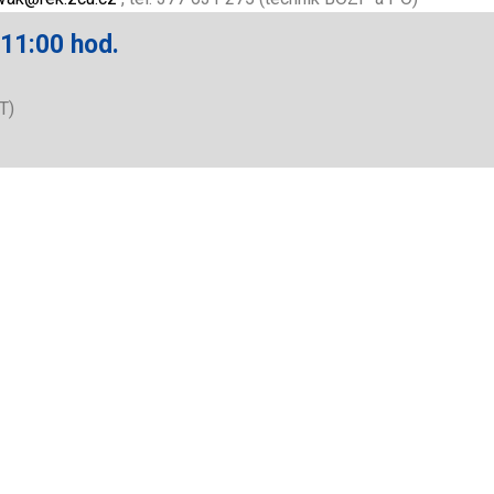
 11:00 hod.
T)