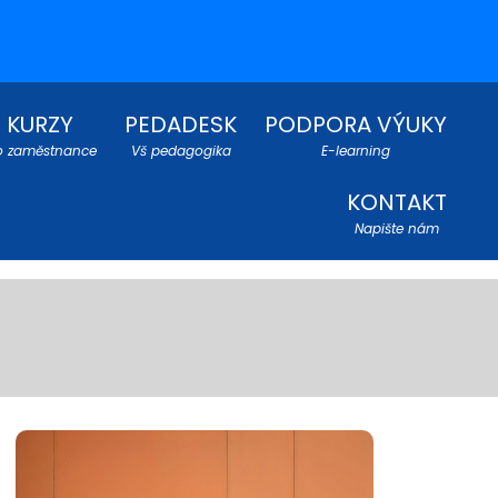
KURZY
PEDADESK
PODPORA VÝUKY
o zaměstnance
Vš pedagogika
E-learning
KONTAKT
Napište nám