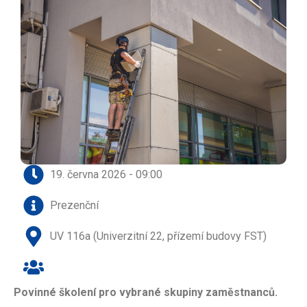
19. června 2026 - 09:00
Prezenční
UV 116a (Univerzitní 22, přízemí budovy FST)
Povinné školení pro vybrané skupiny zaměstnanců.