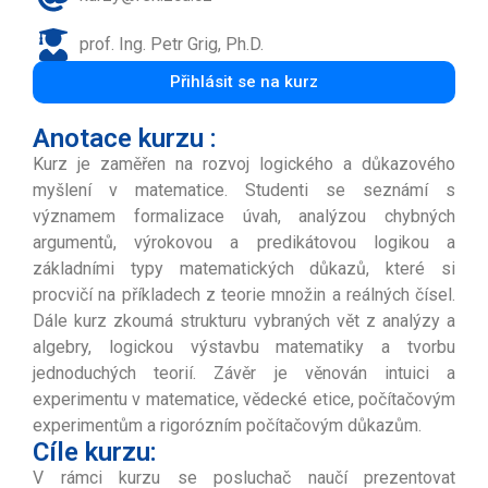
prof. Ing. Petr Grig, Ph.D.
Přihlásit se na kurz
Anotace kurzu :
Kurz je zaměřen na rozvoj logického a důkazového
myšlení v matematice. Studenti se seznámí s
významem formalizace úvah, analýzou chybných
argumentů, výrokovou a predikátovou logikou a
základními typy matematických důkazů, které si
procvičí na příkladech z teorie množin a reálných čísel.
Dále kurz zkoumá strukturu vybraných vět z analýzy a
algebry, logickou výstavbu matematiky a tvorbu
jednoduchých teorií. Závěr je věnován intuici a
experimentu v matematice, vědecké etice, počítačovým
experimentům a rigorózním počítačovým důkazům.
Cíle kurzu:
V rámci kurzu se posluchač naučí prezentovat