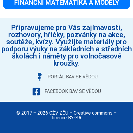
FINANČNÍ MATEMATIKA A MODELY
Připravujeme pro Vás zajímavosti,
rozhovory, hříčky, pozvánky na akce,
soutěže, kvízy. Využijte materiály pro
podporu výuky na základních a středních
školách i náměty pro volnočasové
kroužky.
PORTÁL BAV SE VĚDOU
FACEBOOK BAV SE VĚDOU
© 2017 – 2026 CŽV ZČU – Creative commons –
licence BY-SA