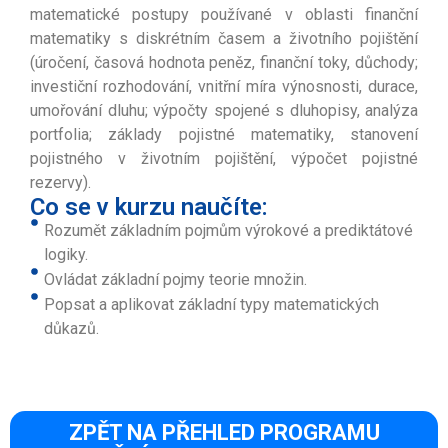
matematické postupy používané v oblasti finanční
matematiky s diskrétním časem a životního pojištění
(úročení, časová hodnota peněz, finanční toky, důchody;
investiční rozhodování, vnitřní míra výnosnosti, durace,
umořování dluhu; výpočty spojené s dluhopisy, analýza
portfolia; základy pojistné matematiky, stanovení
pojistného v životním pojištění, výpočet pojistné
rezervy).
Co se v kurzu naučíte:
Rozumět základním pojmům výrokové a prediktátové
logiky.
Ovládat základní pojmy teorie množin.
Popsat a aplikovat základní typy matematických
důkazů.
ZPĚT NA PŘEHLED PROGRAMU