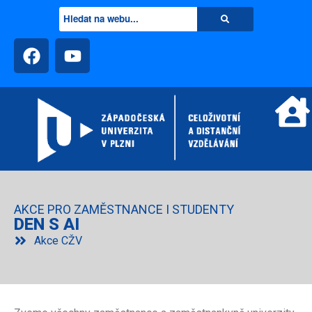
AKCE PRO ZAMĚSTNANCE I STUDENTY
DEN S AI
Akce CŽV