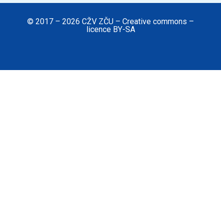
© 2017 – 2026 CŽV ZČU – Creative commons –
licence BY-SA