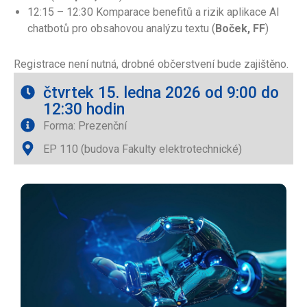
12:15 – 12:30 Komparace benefitů a rizik aplikace AI
chatbotů pro obsahovou analýzu textu (
Boček, FF
)
Registrace není nutná, drobné občerstvení bude zajištěno.
čtvrtek 15. ledna 2026 od 9:00 do
12:30 hodin
Forma: Prezenční
EP 110 (budova Fakulty elektrotechnické)