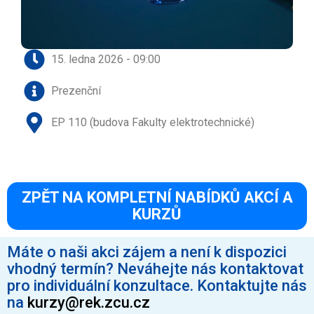
15. ledna 2026 - 09:00
Prezenční
EP 110 (budova Fakulty elektrotechnické)
ZPĚT NA KOMPLETNÍ NABÍDKŮ AKCÍ A
KURZŮ
Máte o naši akci zájem a není k dispozici
vhodný termín? Neváhejte nás kontaktovat
pro individuální konzultace. Kontaktujte nás
na
kurzy@rek.zcu.cz