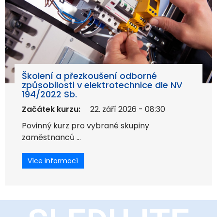
Školení a přezkoušení odborné
způsobilosti v elektrotechnice dle NV
194/2022 Sb.
Začátek kurzu:
22. září 2026 - 08:30
Povinný kurz pro vybrané skupiny
zaměstnanců ...
Více informací