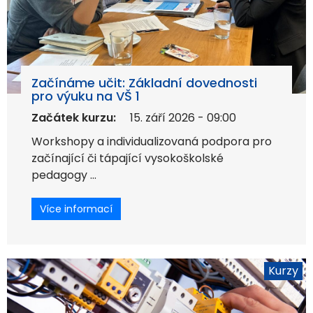
Začínáme učit: Základní dovednosti
pro výuku na VŠ 1
Začátek kurzu:
15. září 2026 - 09:00
Workshopy a individualizovaná podpora pro
začínající či tápající vysokoškolské
pedagogy ...
Více informací
Kurzy