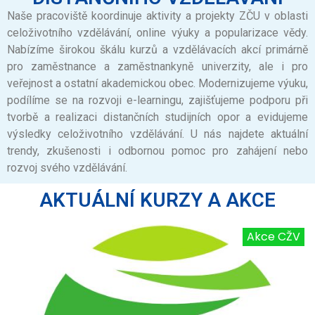
Naše pracoviště koordinuje aktivity a projekty ZČU v oblasti
celoživotního vzdělávání, online výuky a popularizace vědy.
Nabízíme širokou škálu kurzů a vzdělávacích akcí primárně
pro zaměstnance a zaměstnankyně univerzity, ale i pro
veřejnost a ostatní akademickou obec. Modernizujeme výuku,
podílíme se na rozvoji e-learningu, zajišťujeme podporu při
tvorbě a realizaci distančních studijních opor a evidujeme
výsledky celoživotního vzdělávání. U nás najdete aktuální
trendy, zkušenosti i odbornou pomoc pro zahájení nebo
rozvoj svého vzdělávání.
AKTUÁLNÍ KURZY A AKCE
Akce CŽV