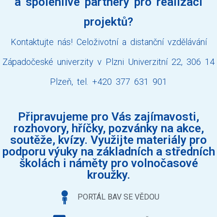
a spolehlivé partnery pro realizaci
projektů?
Kontaktujte nás! Celoživotní a distanční vzdělávání
Západočeské univerzity v Plzni Univerzitní 22, 306 14
Plzeň, tel. +420 377 631 901
Připravujeme pro Vás zajímavosti,
rozhovory, hříčky, pozvánky na akce,
soutěže, kvízy. Využijte materiály pro
podporu výuky na základních a středních
školách i náměty pro volnočasové
kroužky.
PORTÁL BAV SE VĚDOU