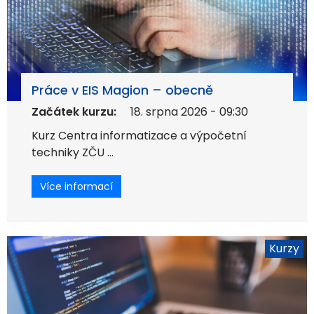
Práce v EIS Magion – obecně
Začátek kurzu:
18. srpna 2026 - 09:30
Kurz Centra informatizace a výpočetní
techniky ZČU ...
Více informací
Kurzy