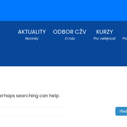
AKTUALITY
ODBOR CŽV
KURZY
Novinky
O nás
Pro veřejnost
Pr
Perhaps searching can help.