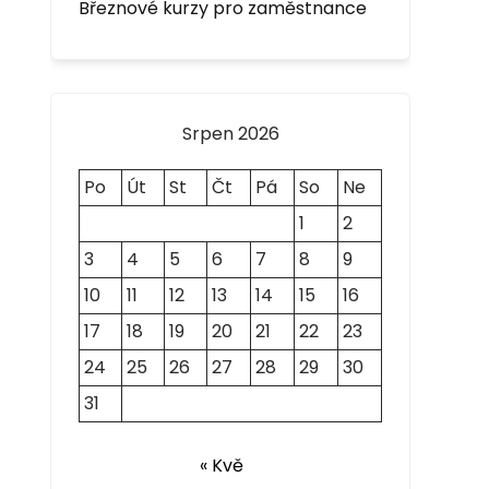
Březnové kurzy pro zaměstnance
Srpen 2026
Po
Út
St
Čt
Pá
So
Ne
1
2
3
4
5
6
7
8
9
10
11
12
13
14
15
16
17
18
19
20
21
22
23
24
25
26
27
28
29
30
31
« Kvě