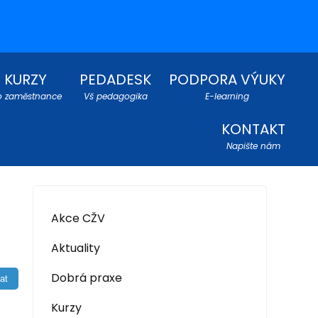
KURZY
PEDADESK
PODPORA VÝUKY
o zaměstnance
Vš pedagogika
E-learning
KONTAKT
Napište nám
Akce CŽV
Aktuality
Dobrá praxe
Kurzy