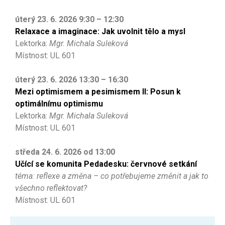
úterý 23. 6. 2026 9:30 – 12:30
Relaxace a imaginace: Jak uvolnit tělo a mysl
Lektorka:
Mgr. Michala Suleková
Místnost: UL 601
úterý 23. 6. 2026 13:30 – 16:30
Mezi optimismem a pesimismem II: Posun k
optimálnímu optimismu
Lektorka:
Mgr. Michala Suleková
Místnost: UL 601
středa 24. 6. 2026 od 13:00
Učící se komunita Pedadesku: červnové setkání
téma: reflexe a změna – co potřebujeme změnit a jak to
všechno reflektovat?
Místnost: UL 601