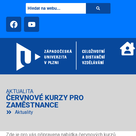
AKTUALITA
ČERVNOVÉ KURZY PRO
ZAMĚSTNANCE
Aktuality
Zde je pro vás připravena nabídka červnových kurzů.