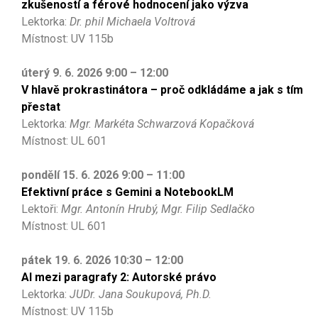
zkušeností a férové hodnocení jako výzva
Lektorka:
Dr. phil Michaela Voltrová
Místnost: UV 115b
úterý 9. 6. 2026 9:00 – 12:00
V hlavě prokrastinátora – proč odkládáme a jak s tím
přestat
Lektorka:
Mgr. Markéta Schwarzová Kopačková
Místnost: UL 601
pondělí 15. 6. 2026 9:00 – 11:00
Efektivní práce s Gemini a NotebookLM
Lektoři:
Mgr. Antonín Hrubý, Mgr. Filip Sedlačko
Místnost: UL 601
pátek 19. 6. 2026 10:30 – 12:00
AI mezi paragrafy 2: Autorské právo
Lektorka:
JUDr. Jana Soukupová, Ph.D.
Místnost: UV 115b