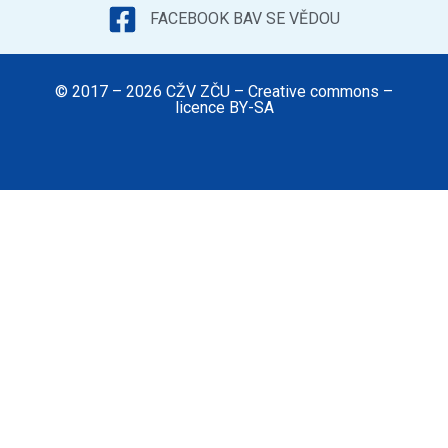
FACEBOOK BAV SE VĚDOU
© 2017 – 2026 CŽV ZČU – Creative commons –
licence BY-SA