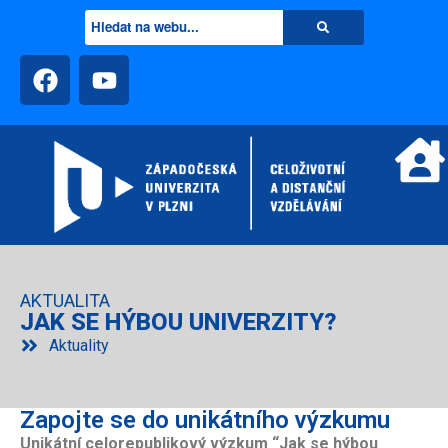
AKTUALITA
JAK SE HÝBOU UNIVERZITY?
Aktuality
Zapojte se do unikátního výzkumu
Unikátní celorepublikový výzkum “Jak se hýbou