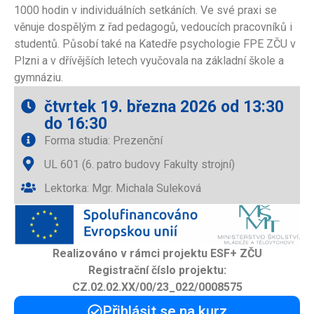
1000 hodin v individuálních setkáních. Ve své praxi se
věnuje dospělým z řad pedagogů, vedoucích pracovníků i
studentů. Působí také na Katedře psychologie FPE ZČU v
Plzni a v dřívějších letech vyučovala na základní škole a
gymnáziu.
čtvrtek 19. března 2026 od 13:30
do 16:30
Forma studia: Prezenční
UL 601 (6. patro budovy Fakulty strojní)
Lektorka: Mgr. Michala Suleková
Realizováno v rámci projektu ESF+ ZČU
Registrační číslo projektu:
CZ.02.02.XX/00/23_022/0008575
Přihlásit se na kurz