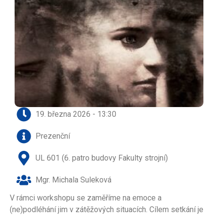
19. března 2026 - 13:30
Prezenční
UL 601 (6. patro budovy Fakulty strojní)
Mgr. Michala Suleková
V rámci workshopu se zaměříme na emoce a
(ne)podléhání jim v zátěžových situacích. Cílem setkání je