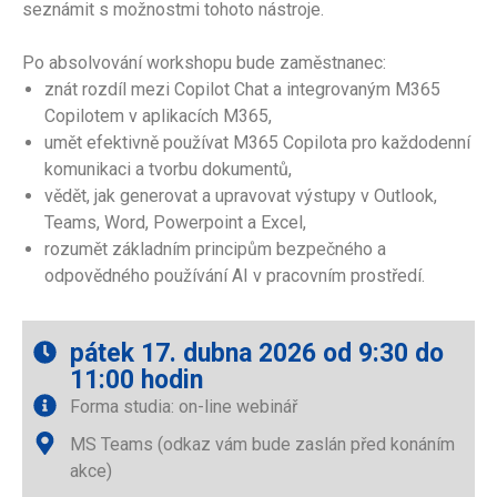
seznámit s možnostmi tohoto nástroje.
Po absolvování workshopu bude zaměstnanec:
znát rozdíl mezi Copilot Chat a integrovaným M365
Copilotem v aplikacích M365,
umět efektivně používat M365 Copilota pro každodenní
komunikaci a tvorbu dokumentů,
vědět, jak generovat a upravovat výstupy v Outlook,
Teams, Word, Powerpoint a Excel,
rozumět základním principům bezpečného a
odpovědného používání AI v pracovním prostředí.
pátek 17
. dubna 2026 od 9:30 do
11:00 hodin
Forma studia: on-line webinář
MS Teams (odkaz vám bude zaslán před konáním
akce)