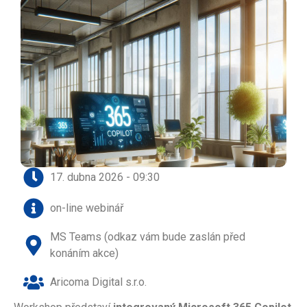
17. dubna 2026 - 09:30
on-line webinář
MS Teams (odkaz vám bude zaslán před
konáním akce)
Aricoma Digital s.r.o.