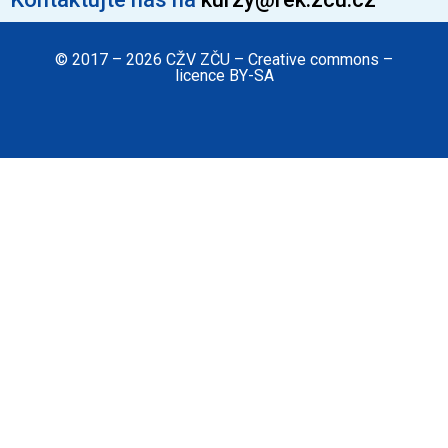
© 2017 – 2026 CŽV ZČU – Creative commons –
licence BY-SA