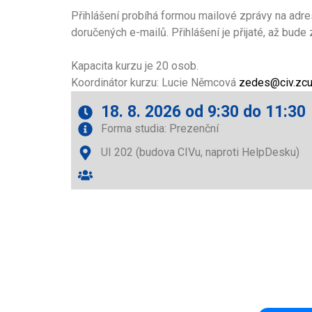
Přihlášení probíhá formou mailové zprávy na adr
doručených e-mailů. Přihlášení je přijaté, až bud
Kapacita kurzu je 20 osob.
Koordinátor kurzu: Lucie Němcová
zedes@civ.zc
18. 8. 2026 od 9:30 do 11:30
Forma studia: Prezenční
UI 202 (budova CIVu, naproti HelpDesku)