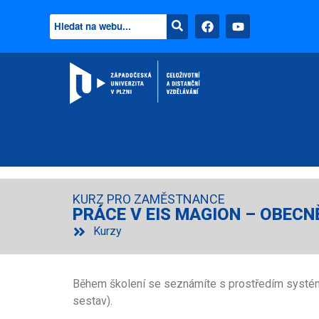
KURZ PRO ZAMĚSTNANCE
PRÁCE V EIS MAGION – OBECN
Kurzy
Během školení se seznámíte s prostředím systému
sestav).