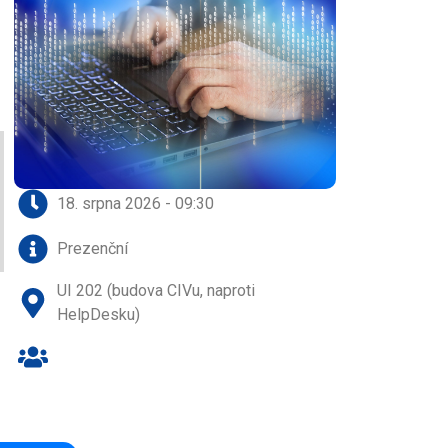
18. srpna 2026 - 09:30
Prezenční
UI 202 (budova CIVu, naproti
HelpDesku)