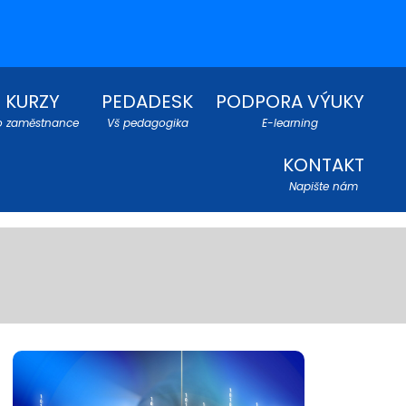
KURZY
PEDADESK
PODPORA VÝUKY
o zaměstnance
Vš pedagogika
E-learning
KONTAKT
Napište nám