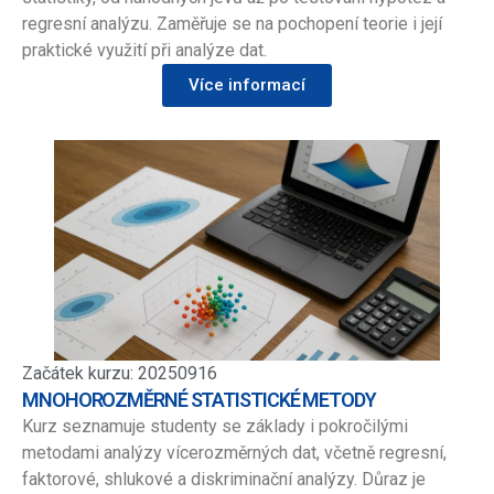
regresní analýzu. Zaměřuje se na pochopení teorie i její
praktické využití při analýze dat.
Více informací
Začátek kurzu: 20250916
MNOHOROZMĚRNÉ STATISTICKÉ METODY
Kurz seznamuje studenty se základy i pokročilými
metodami analýzy vícerozměrných dat, včetně regresní,
faktorové, shlukové a diskriminační analýzy. Důraz je