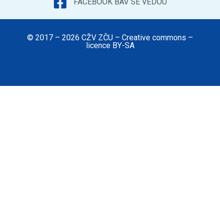
FACEBOOK BAV SE VĚDOU
© 2017 – 2026 CŽV ZČU – Creative commons –
licence BY-SA