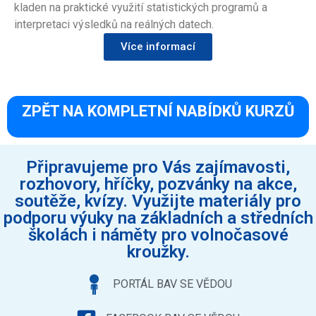
kladen na praktické využití statistických programů a
interpretaci výsledků na reálných datech.
Více informací
ZPĚT NA KOMPLETNÍ NABÍDKŮ KURZŮ
Připravujeme pro Vás zajímavosti,
rozhovory, hříčky, pozvánky na akce,
soutěže, kvízy. Využijte materiály pro
podporu výuky na základních a středních
školách i náměty pro volnočasové
kroužky.
PORTÁL BAV SE VĚDOU