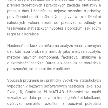
přehled teoretických i praktických základů statistiky a
práce s daty. Účastníci se nejprve seznámí s principy
pravděpodobnosti, náhodnými jevy a rozděleními
náhodných veličin, naučí se pracovat s odhady a
testováním statistických hypotéz a porozumí základům
regrese a korelace.
Následně se kurz zaměřuje na analýzu vícerozměrných
dat, kde jsou probírány metody jako analýza rozptylu,
metoda hlavních komponent, faktorová, shluková a
diskriminační analýza. Důraz je kladen jak na teoretické
porozumění, tak na praktické aplikace.
Součástí programu je i praktický výcvik ve statistických
výpočtech v běžných softwarových nástrojích, jako jsou
Excel, R, Statistica či MATLAB. Účastníci se naučí
vizualizovat data, pracovat s kontingenčními tabulkami,
ověřovat normalitu rozdělení a používat pokročilé