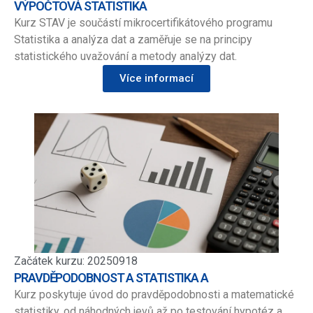
VÝPOČTOVÁ STATISTIKA
Kurz STAV je součástí mikrocertifikátového programu
Statistika a analýza dat a zaměřuje se na principy
statistického uvažování a metody analýzy dat.
Více informací
Začátek kurzu: 20250918
PRAVDĚPODOBNOST A STATISTIKA A
Kurz poskytuje úvod do pravděpodobnosti a matematické
statistiky, od náhodných jevů až po testování hypotéz a