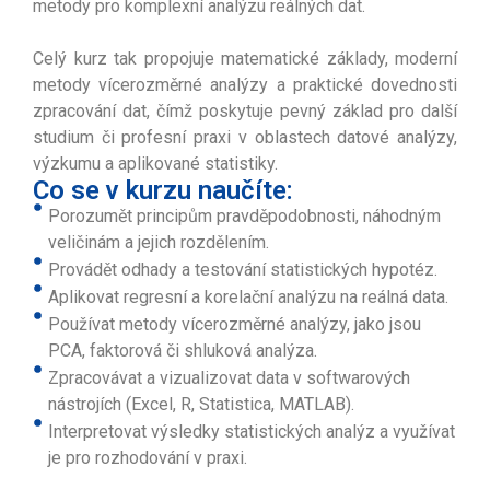
metody pro komplexní analýzu reálných dat.
Celý kurz tak propojuje matematické základy, moderní
metody vícerozměrné analýzy a praktické dovednosti
zpracování dat, čímž poskytuje pevný základ pro další
studium či profesní praxi v oblastech datové analýzy,
výzkumu a aplikované statistiky.
Co se v kurzu naučíte:
Porozumět principům pravděpodobnosti, náhodným
veličinám a jejich rozdělením.
Provádět odhady a testování statistických hypotéz.
Aplikovat regresní a korelační analýzu na reálná data.
Používat metody vícerozměrné analýzy, jako jsou
PCA, faktorová či shluková analýza.
Zpracovávat a vizualizovat data v softwarových
nástrojích (Excel, R, Statistica, MATLAB).
Interpretovat výsledky statistických analýz a využívat
je pro rozhodování v praxi.