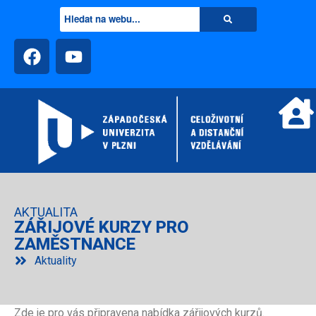
AKTUALITA
ZÁŘIJOVÉ KURZY PRO
ZAMĚSTNANCE
Aktuality
Zde je pro vás připravena nabídka zářijových kurzů.