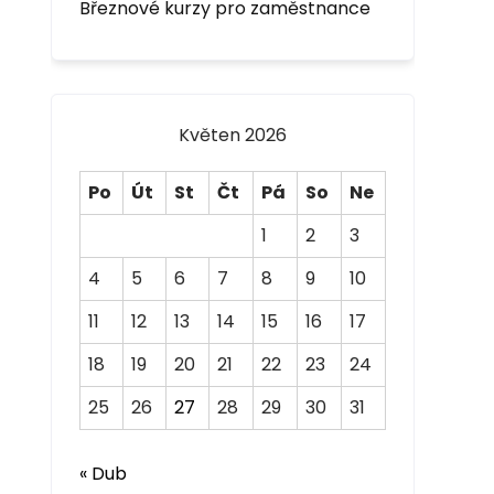
Březnové kurzy pro zaměstnance
Květen 2026
Po
Út
St
Čt
Pá
So
Ne
1
2
3
4
5
6
7
8
9
10
11
12
13
14
15
16
17
18
19
20
21
22
23
24
25
26
27
28
29
30
31
« Dub