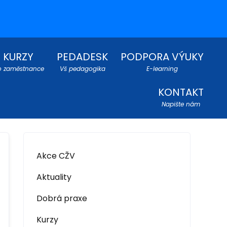
KURZY
PEDADESK
PODPORA VÝUKY
o zaměstnance
Vš pedagogika
E-learning
KONTAKT
Napište nám
Akce CŽV
Aktuality
Dobrá praxe
Kurzy