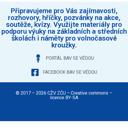
Připravujeme pro Vás zajímavosti,
rozhovory, hříčky, pozvánky na akce,
soutěže, kvízy. Využijte materiály pro
podporu výuky na základních a středních
školách i náměty pro volnočasové
kroužky.
PORTÁL BAV SE VĚDOU
FACEBOOK BAV SE VĚDOU
© 2017 – 2026 CŽV ZČU – Creative commons –
licence BY-SA