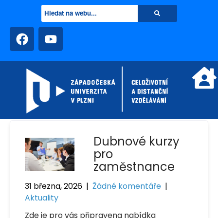
Dubnové kurzy
pro
zaměstnance
31 března, 2026
|
Žádné komentáře
|
Aktuality
Zde je pro vás připravena nabídka