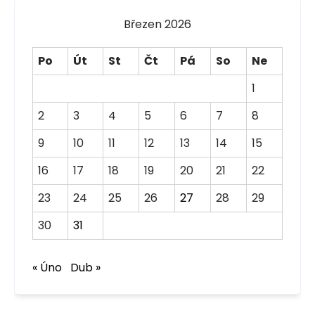
Březen 2026
Po
Út
St
Čt
Pá
So
Ne
1
2
3
4
5
6
7
8
9
10
11
12
13
14
15
16
17
18
19
20
21
22
23
24
25
26
27
28
29
30
31
« Úno
Dub »