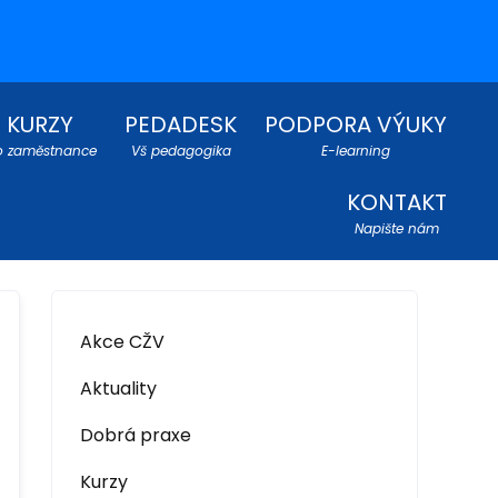
KURZY
PEDADESK
PODPORA VÝUKY
o zaměstnance
Vš pedagogika
E-learning
KONTAKT
Napište nám
Akce CŽV
Aktuality
Dobrá praxe
Kurzy