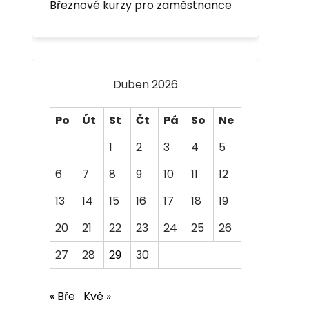
Březnové kurzy pro zaměstnance
Duben 2026
Po
Út
St
Čt
Pá
So
Ne
1
2
3
4
5
6
7
8
9
10
11
12
13
14
15
16
17
18
19
20
21
22
23
24
25
26
27
28
29
30
« Bře
Kvě »