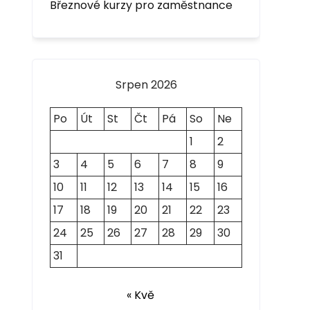
Březnové kurzy pro zaměstnance
Srpen 2026
Po
Út
St
Čt
Pá
So
Ne
1
2
3
4
5
6
7
8
9
10
11
12
13
14
15
16
17
18
19
20
21
22
23
24
25
26
27
28
29
30
31
« Kvě