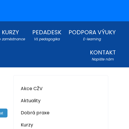
KURZY
PEDADESK
PODPORA VÝUKY
o zaměstnance
Vš pedagogika
E-learning
KONTAKT
Napište nám
Akce CŽV
Aktuality
Dobrá praxe
Kurzy