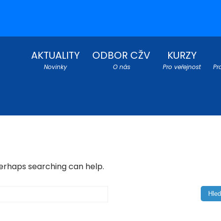
AKTUALITY
ODBOR CŽV
KURZY
Novinky
O nás
Pro veřejnost
Pr
Perhaps searching can help.