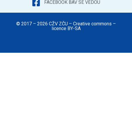
FACEBOOK BAV SE VĚDOU
© 2017 – 2026 CŽV ZČU – Creative commons –
licence BY-SA